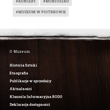
#KONCERT
#MONIUSZKO
#MUZEUM W PIOTRKOWIE
O Muzeum
Historia Sztuki
Etnografia
Publikacje w sprzedaży
Aktualności
Klauzula Informacyjna RODO
Deklaracja dostępności