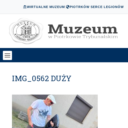
WIRTUALNE MUZEUM
|
PIOTRKÓW SERCE LEGIONÓW
IMG_0562 DUŻY