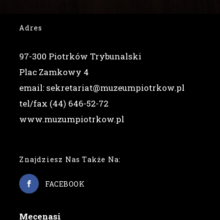
Adres
97-300 Piotrków Trybunalski
Plac Zamkowy 4
email: sekretariat@muzeumpiotrkow.pl
tel/fax (44) 646-52-72
www.muzumpiotrkow.pl
Znajdziesz Nas Także Na:
FACEBOOK
Mecenasi