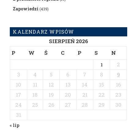
Zapowiedzi
(439)
KALENDARZ WPISÓW
SIERPIEŃ 2026
P
W
Ś
C
P
S
N
2
1
3
4
5
6
7
8
9
10
11
12
13
14
15
16
17
18
19
20
21
22
23
24
25
26
27
28
29
30
31
« lip