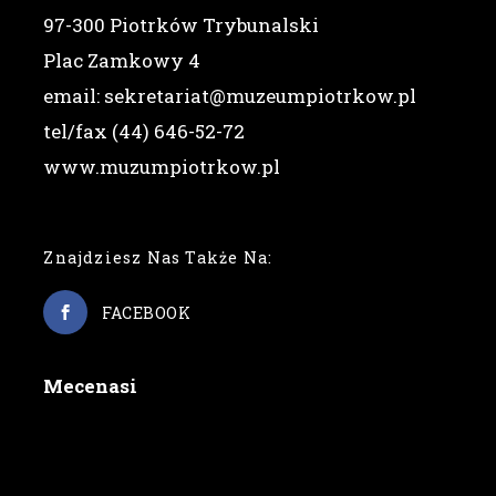
97-300 Piotrków Trybunalski
Plac Zamkowy 4
email: sekretariat@muzeumpiotrkow.pl
tel/fax (44) 646-52-72
www.muzumpiotrkow.pl
Znajdziesz Nas Także Na:
FACEBOOK
Mecenasi