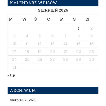
KALENDARZ WPISÓW
SIERPIEŃ 2026
P
W
Ś
C
P
S
N
2
1
3
4
5
6
7
8
9
10
11
12
13
14
15
16
17
18
19
20
21
22
23
24
25
26
27
28
29
30
31
« lip
ARCHIWUM
sierpień 2026
(1)