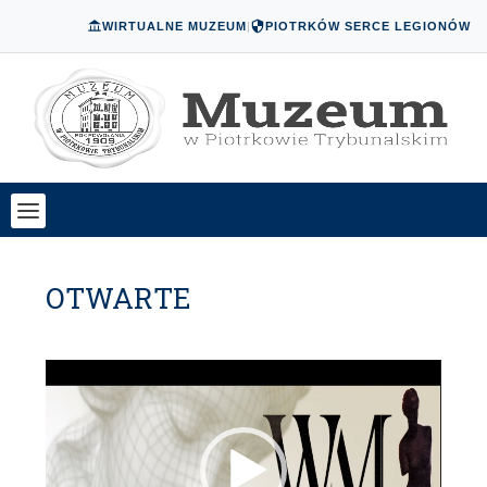
WIRTUALNE MUZEUM
|
PIOTRKÓW SERCE LEGIONÓW
OTWARTE
Odtwarzacz
video