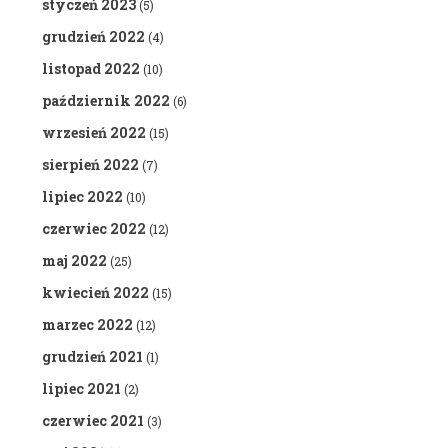
styczeń 2023
(5)
grudzień 2022
(4)
listopad 2022
(10)
październik 2022
(6)
wrzesień 2022
(15)
sierpień 2022
(7)
lipiec 2022
(10)
czerwiec 2022
(12)
maj 2022
(25)
kwiecień 2022
(15)
marzec 2022
(12)
grudzień 2021
(1)
lipiec 2021
(2)
czerwiec 2021
(3)