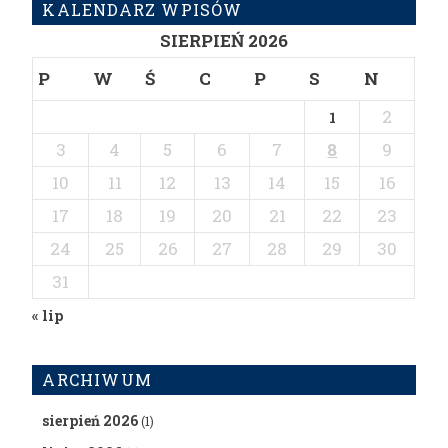
KALENDARZ WPISÓW
SIERPIEŃ 2026
P
W
Ś
C
P
S
N
2
1
3
4
5
6
7
8
9
10
11
12
13
14
15
16
17
18
19
20
21
22
23
24
25
26
27
28
29
30
31
« lip
ARCHIWUM
sierpień 2026
(1)