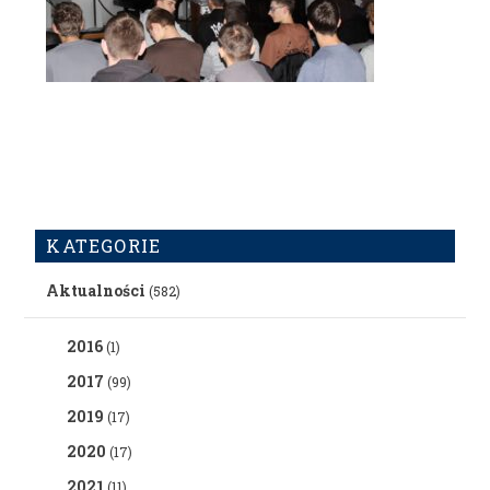
KATEGORIE
Aktualności
(582)
2016
(1)
2017
(99)
2019
(17)
2020
(17)
2021
(11)