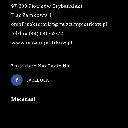
97-300 Piotrków Trybunalski
Plac Zamkowy 4
email: sekretariat@muzeumpiotrkow.pl
tel/fax (44) 646-52-72
www.muzumpiotrkow.pl
Znajdziesz Nas Także Na:
FACEBOOK
Mecenasi