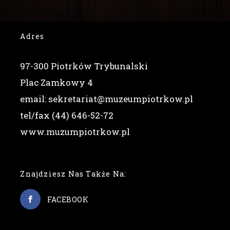
Adres
97-300 Piotrków Trybunalski
Plac Zamkowy 4
email: sekretariat@muzeumpiotrkow.pl
tel/fax (44) 646-52-72
www.muzumpiotrkow.pl
Znajdziesz Nas Także Na:
FACEBOOK