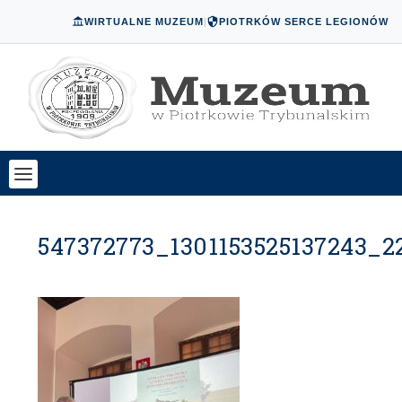
WIRTUALNE MUZEUM
|
PIOTRKÓW SERCE LEGIONÓW
547372773_1301153525137243_