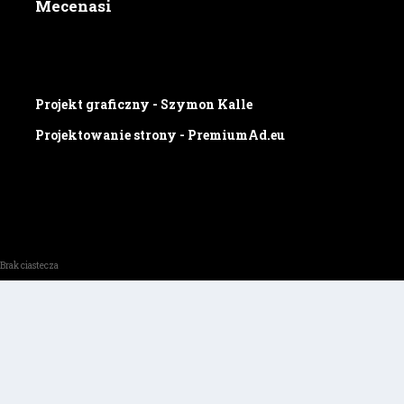
Mecenasi
Projekt graficzny - Szymon Kalle
Projektowanie strony - PremiumAd.eu
Brak ciastecza