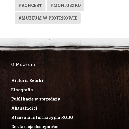
#KONCERT
#MONIUSZKO
#MUZEUM W PIOTRKOWIE
O Muzeum
Historia Sztuki
Etnografia
Publikacje w sprzedaży
Aktualności
Klauzula Informacyjna RODO
Deklaracja dostępności