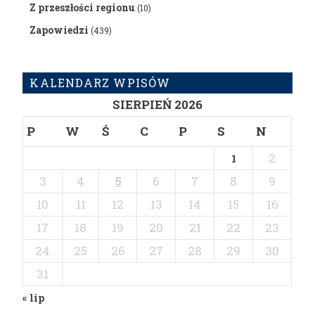
Z przeszłości regionu
(10)
Zapowiedzi
(439)
KALENDARZ WPISÓW
SIERPIEŃ 2026
P
W
Ś
C
P
S
N
2
1
3
4
5
6
7
8
9
10
11
12
13
14
15
16
17
18
19
20
21
22
23
24
25
26
27
28
29
30
31
« lip