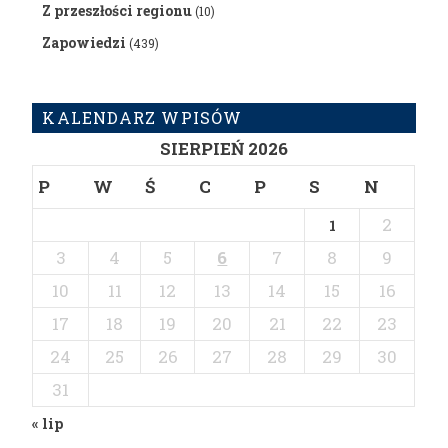
Z przeszłości regionu
(10)
Zapowiedzi
(439)
KALENDARZ WPISÓW
SIERPIEŃ 2026
P
W
Ś
C
P
S
N
2
1
3
4
5
6
7
8
9
10
11
12
13
14
15
16
17
18
19
20
21
22
23
24
25
26
27
28
29
30
31
« lip