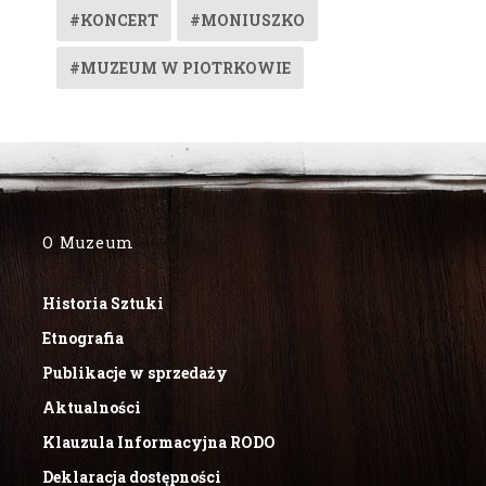
#KONCERT
#MONIUSZKO
#MUZEUM W PIOTRKOWIE
O Muzeum
Historia Sztuki
Etnografia
Publikacje w sprzedaży
Aktualności
Klauzula Informacyjna RODO
Deklaracja dostępności