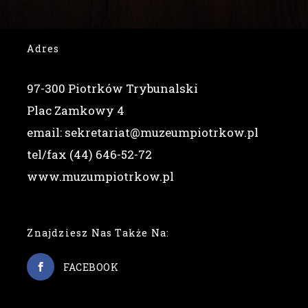
Adres
97-300 Piotrków Trybunalski
Plac Zamkowy 4
email: sekretariat@muzeumpiotrkow.pl
tel/fax (44) 646-52-72
www.muzumpiotrkow.pl
Znajdziesz Nas Także Na:
FACEBOOK