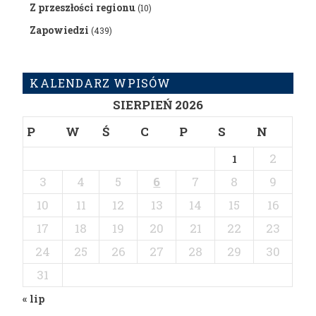
Z przeszłości regionu
(10)
Zapowiedzi
(439)
KALENDARZ WPISÓW
SIERPIEŃ 2026
P
W
Ś
C
P
S
N
2
1
3
4
5
6
7
8
9
10
11
12
13
14
15
16
17
18
19
20
21
22
23
24
25
26
27
28
29
30
31
« lip