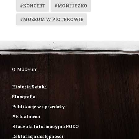
#KONCERT
#MONIUSZKO
#MUZEUM W PIOTRKOWIE
O Muzeum
Historia Sztuki
Etnografia
Publikacje w sprzedaży
Aktualności
Klauzula Informacyjna RODO
Deklaracja dostępności