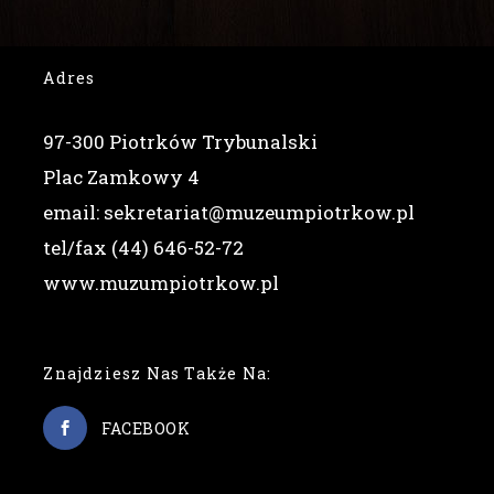
Adres
97-300 Piotrków Trybunalski
Plac Zamkowy 4
email: sekretariat@muzeumpiotrkow.pl
tel/fax (44) 646-52-72
www.muzumpiotrkow.pl
Znajdziesz Nas Także Na:
FACEBOOK