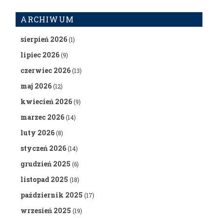
ARCHIWUM
sierpień 2026
(1)
lipiec 2026
(9)
czerwiec 2026
(13)
maj 2026
(12)
kwiecień 2026
(9)
marzec 2026
(14)
luty 2026
(8)
styczeń 2026
(14)
grudzień 2025
(6)
listopad 2025
(18)
październik 2025
(17)
wrzesień 2025
(19)