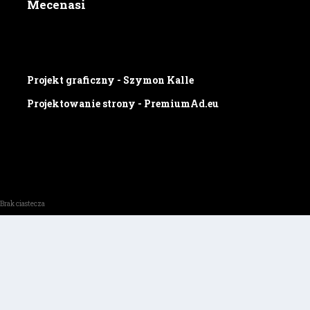
Mecenasi
Projekt graficzny - Szymon Kalle
Projektowanie strony - PremiumAd.eu
Brak ciastecza