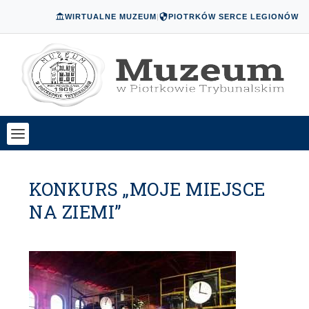
WIRTUALNE MUZEUM
|
PIOTRKÓW SERCE LEGIONÓW
KONKURS „MOJE MIEJSCE
NA ZIEMI”