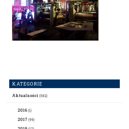
KATEGORIE
Aktualności
(582)
2016
(1)
2017
(99)
2019
(17)