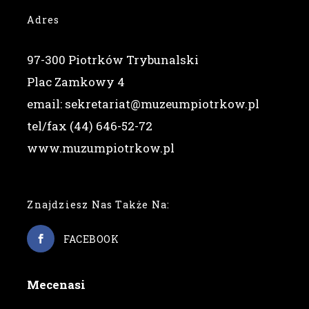
Adres
97-300 Piotrków Trybunalski
Plac Zamkowy 4
email: sekretariat@muzeumpiotrkow.pl
tel/fax (44) 646-52-72
www.muzumpiotrkow.pl
Znajdziesz Nas Także Na:
FACEBOOK
Mecenasi