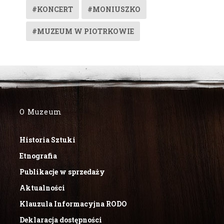
#KONCERT
#MONIUSZKO
#MUZEUM W PIOTRKOWIE
O Muzeum
Historia Sztuki
Etnografia
Publikacje w sprzedaży
Aktualności
Klauzula Informacyjna RODO
Deklaracja dostępności