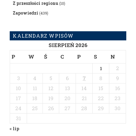
Z przeszłości regionu
(10)
Zapowiedzi
(439)
KALENDARZ WPISÓW
SIERPIEŃ 2026
P
W
Ś
C
P
S
N
2
1
3
4
5
6
7
8
9
10
11
12
13
14
15
16
17
18
19
20
21
22
23
24
25
26
27
28
29
30
31
« lip