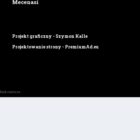
Mecenasi
Projekt graficzny - Szymon Kalle
Projektowanie strony - PremiumAd.eu
Brak ciastecza