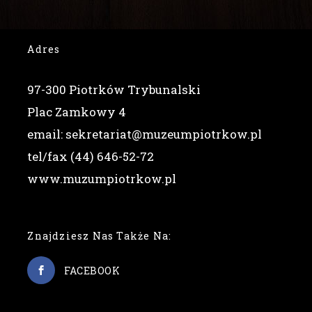
Adres
97-300 Piotrków Trybunalski
Plac Zamkowy 4
email: sekretariat@muzeumpiotrkow.pl
tel/fax (44) 646-52-72
www.muzumpiotrkow.pl
Znajdziesz Nas Także Na:
FACEBOOK