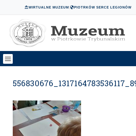
WIRTUALNE MUZEUM
|
PIOTRKÓW SERCE LEGIONÓW
556830676_1317164783536117_