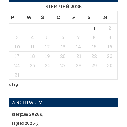
SIERPIEŃ 2026
P
W
Ś
C
P
S
N
2
1
3
4
5
6
7
8
9
10
11
12
13
14
15
16
17
18
19
20
21
22
23
24
25
26
27
28
29
30
31
« lip
ARCHIWUM
sierpień 2026
(1)
lipiec 2026
(9)