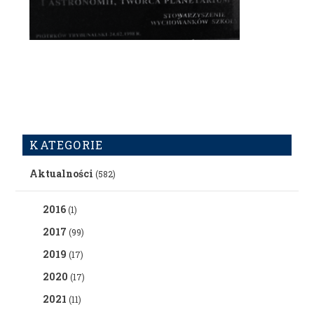
KATEGORIE
Aktualności
(582)
2016
(1)
2017
(99)
2019
(17)
2020
(17)
2021
(11)