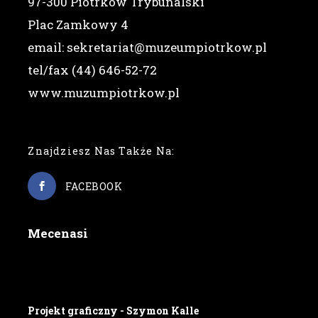
97-300 Piotrków Trybunalski
Plac Zamkowy 4
email: sekretariat@muzeumpiotrkow.pl
tel/fax (44) 646-52-72
www.muzumpiotrkow.pl
Znajdziesz Nas Także Na:
FACEBOOK
Mecenasi
Projekt graficzny - Szymon Kalle