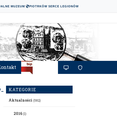
UALNE MUZEUM
|
PIOTRKÓW SERCE LEGIONÓW
Kontakt
6_N
KATEGORIE
Aktualności
(582)
2016
(1)