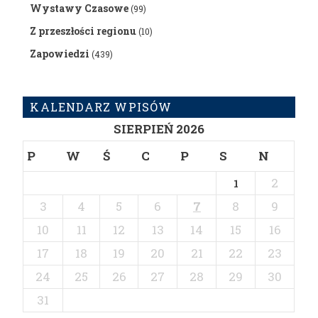
Wystawy Czasowe
(99)
Z przeszłości regionu
(10)
Zapowiedzi
(439)
KALENDARZ WPISÓW
SIERPIEŃ 2026
P
W
Ś
C
P
S
N
2
1
3
4
5
6
7
8
9
10
11
12
13
14
15
16
17
18
19
20
21
22
23
24
25
26
27
28
29
30
31