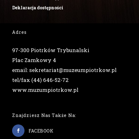
Deklaracja dostępności
Adres
97-300 Piotrków Trybunalski
Plac Zamkowy 4
email: sekretariat@muzeumpiotrkow.pl
tel/fax (44) 646-52-72
www.muzumpiotrkow.pl
Znajdziesz Nas Także Na:
FACEBOOK