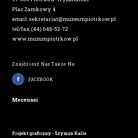
Plac Zamkowy 4
email: sekretariat@muzeumpiotrkow.pl
tel/fax (44) 646-52-72
www.muzumpiotrkow.pl
Znajdziesz Nas Także Na:
FACEBOOK
Mecenasi
Projekt graficzny - Szymon Kalle