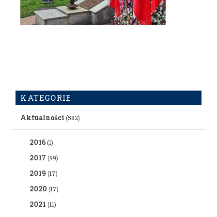
KATEGORIE
Aktualności
(582)
2016
(1)
2017
(99)
2019
(17)
2020
(17)
2021
(11)