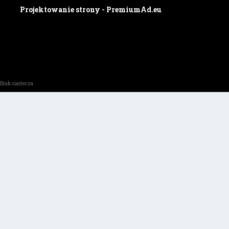
Projektowanie strony - PremiumAd.eu
Brak ciastecza