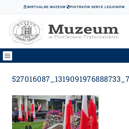
WIRTUALNE MUZEUM
|
PIOTRKÓW SERCE LEGIONÓW
527016087_1319091976888733_