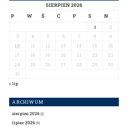
SIERPIEŃ 2026
P
W
Ś
C
P
S
N
2
1
3
4
5
6
7
8
9
10
11
12
13
14
15
16
17
18
19
20
21
22
23
24
25
26
27
28
29
30
31
« lip
ARCHIWUM
sierpień 2026
(1)
lipiec 2026
(9)