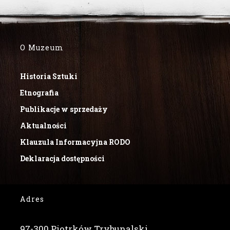
O Muzeum
Historia Sztuki
Etnografia
Publikacje w sprzedaży
Aktualności
Klauzula Informacyjna RODO
Deklaracja dostępności
Adres
97-300 Piotrków Trybunalski