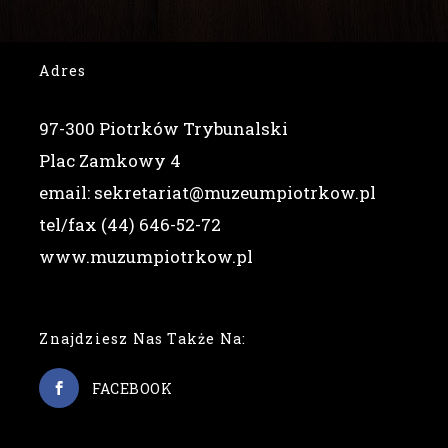
Adres
97-300 Piotrków Trybunalski
Plac Zamkowy 4
email: sekretariat@muzeumpiotrkow.pl
tel/fax (44) 646-52-72
www.muzumpiotrkow.pl
Znajdziesz Nas Także Na:
FACEBOOK