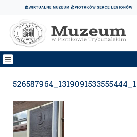
WIRTUALNE MUZEUM
|
PIOTRKÓW SERCE LEGIONÓW
526587964_1319091533555444_