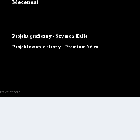
Mecenasi
Projekt graficzny - Szymon Kalle
Projektowanie strony - PremiumAd.eu
Brak ciastecza