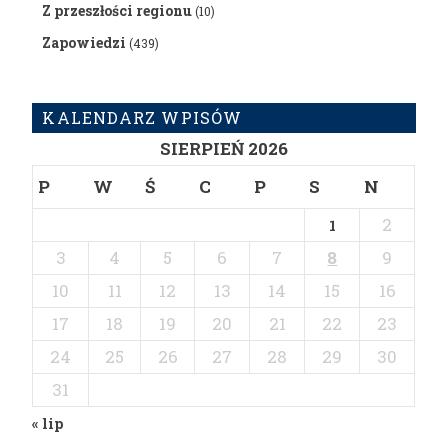
Z przeszłości regionu
(10)
Zapowiedzi
(439)
KALENDARZ WPISÓW
SIERPIEŃ 2026
P
W
Ś
C
P
S
N
2
1
3
4
5
6
7
8
9
10
11
12
13
14
15
16
17
18
19
20
21
22
23
24
25
26
27
28
29
30
31
« lip