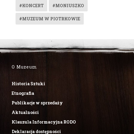
#KONCERT
#MONIUSZKO
#MUZEUM W PIOTRKOWIE
O Muzeum
Historia Sztuki
Etnografia
Publikacje w sprzedaży
Aktualności
Klauzula Informacyjna RODO
Deklaracja dostępności