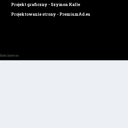
Projekt graficzny - Szymon Kalle
Projektowanie strony - PremiumAd.eu
Brak ciastecza