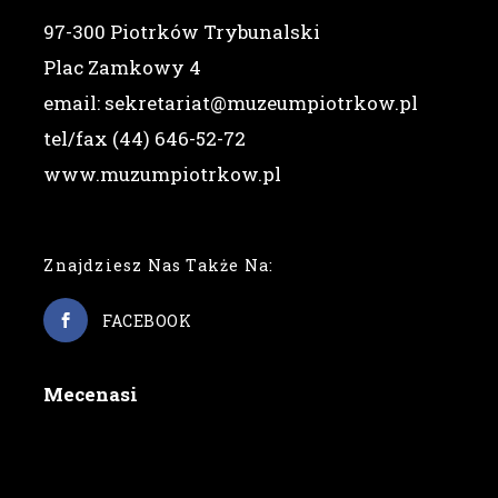
97-300 Piotrków Trybunalski
Plac Zamkowy 4
email: sekretariat@muzeumpiotrkow.pl
tel/fax (44) 646-52-72
www.muzumpiotrkow.pl
Znajdziesz Nas Także Na:
FACEBOOK
Mecenasi