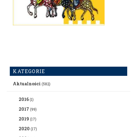
KATEGORIE
Aktualności
(582)
2016
(1)
2017
(99)
2019
(17)
2020
(17)