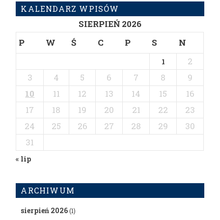
KALENDARZ WPISÓW
SIERPIEŃ 2026
P
W
Ś
C
P
S
N
2
1
3
4
5
6
7
8
9
10
11
12
13
14
15
16
17
18
19
20
21
22
23
24
25
26
27
28
29
30
31
« lip
ARCHIWUM
sierpień 2026
(1)