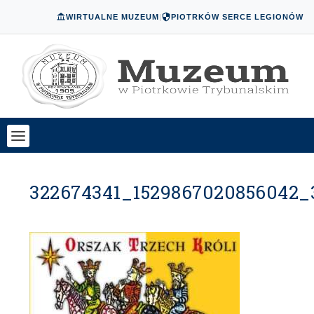
WIRTUALNE MUZEUM
|
PIOTRKÓW SERCE LEGIONÓW
322674341_1529867020856042_