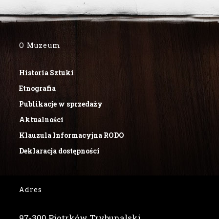
O Muzeum
Historia Sztuki
Etnografia
Publikacje w sprzedaży
Aktualności
Klauzula Informacyjna RODO
Deklaracja dostępności
Adres
97-300 Piotrków Trybunalski