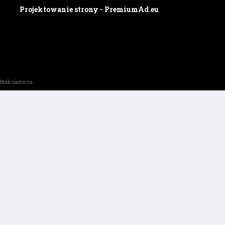
Projektowanie strony - PremiumAd.eu
Brak ciastecza