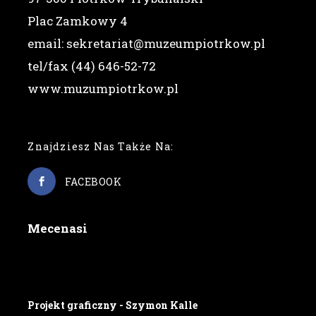
Plac Zamkowy 4
email: sekretariat@muzeumpiotrkow.pl
tel/fax (44) 646-52-72
www.muzumpiotrkow.pl
Znajdziesz Nas Także Na:
FACEBOOK
Mecenasi
Projekt graficzny - Szymon Kalle