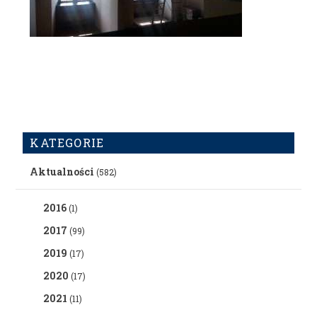
KATEGORIE
Aktualności
(582)
2016
(1)
2017
(99)
2019
(17)
2020
(17)
2021
(11)