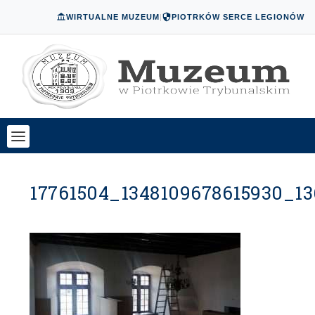
WIRTUALNE MUZEUM
|
PIOTRKÓW SERCE LEGIONÓW
17761504_1348109678615930_1