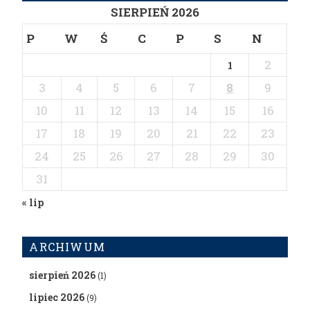
SIERPIEŃ 2026
P
W
Ś
C
P
S
N
2
1
3
4
5
6
7
8
9
10
11
12
13
14
15
16
17
18
19
20
21
22
23
24
25
26
27
28
29
30
31
« lip
ARCHIWUM
sierpień 2026
(1)
lipiec 2026
(9)