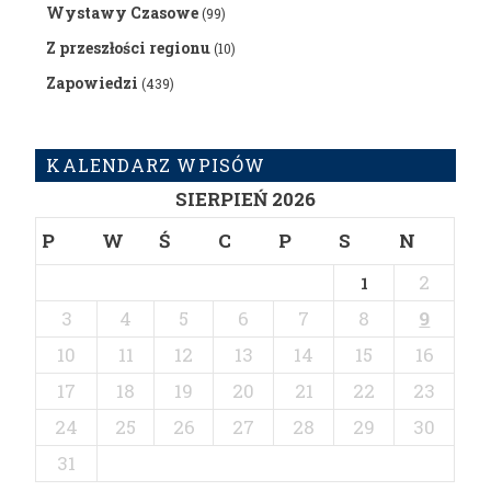
Wystawy Czasowe
(99)
Z przeszłości regionu
(10)
Zapowiedzi
(439)
KALENDARZ WPISÓW
SIERPIEŃ 2026
P
W
Ś
C
P
S
N
2
1
3
4
5
6
7
8
9
10
11
12
13
14
15
16
17
18
19
20
21
22
23
24
25
26
27
28
29
30
31