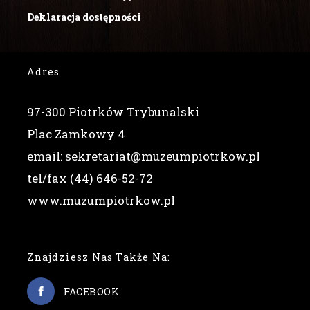
Deklaracja dostępności
Adres
97-300 Piotrków Trybunalski
Plac Zamkowy 4
email: sekretariat@muzeumpiotrkow.pl
tel/fax (44) 646-52-72
www.muzumpiotrkow.pl
Znajdziesz Nas Także Na:
FACEBOOK