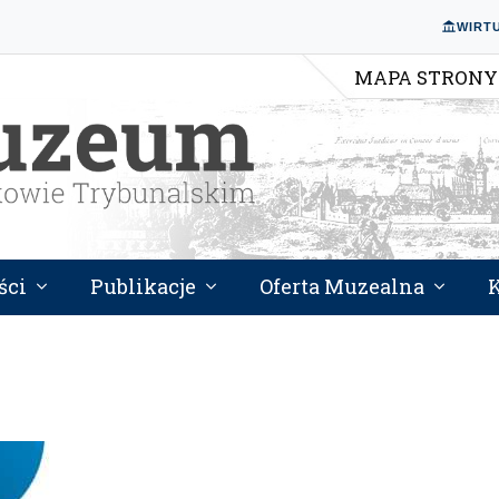
WIRT
MAPA STRONY
ści
Publikacje
Oferta Muzealna