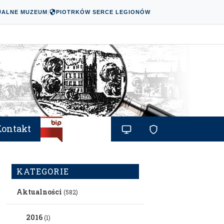
UALNE MUZEUM
|
PIOTRKÓW SERCE LEGIONÓW
Kontakt
KATEGORIE
Aktualności
(582)
2016
(1)