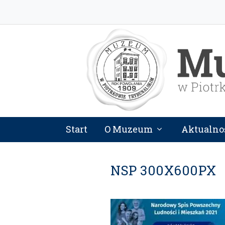
Start
O Muzeum
Aktualno
NSP 300X600PX