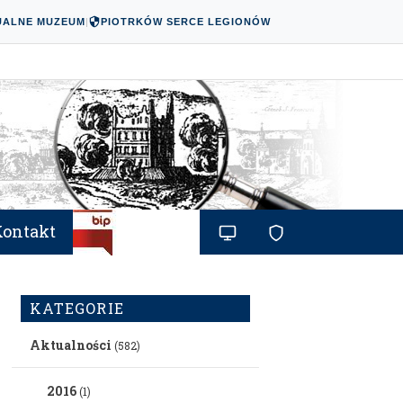
UALNE MUZEUM
|
PIOTRKÓW SERCE LEGIONÓW
Kontakt
KATEGORIE
Aktualności
(582)
2016
(1)