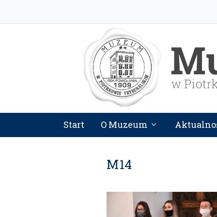
Start
O Muzeum
Aktualno
M14