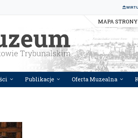
WIRT
MAPA STRONY
ści
Publikacje
Oferta Muzealna