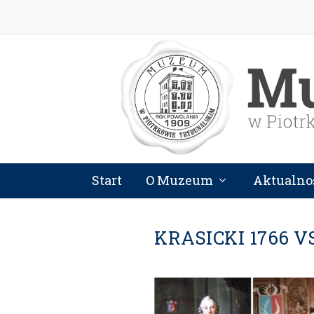
Start
O Muzeum
Aktualno
KRASICKI 1766 V