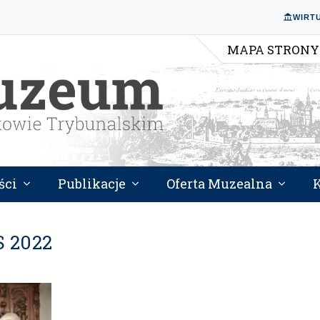
WIRT
MAPA STRONY
ści
Publikacje
Oferta Muzealna
S 2022