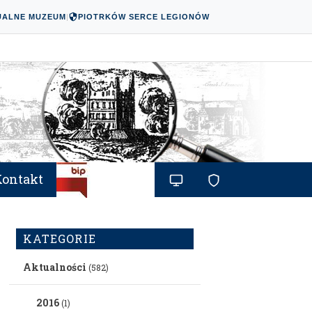
UALNE MUZEUM
|
PIOTRKÓW SERCE LEGIONÓW
Kontakt
KATEGORIE
Aktualności
(582)
2016
(1)