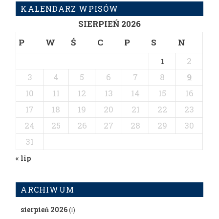
KALENDARZ WPISÓW
SIERPIEŃ 2026
P
W
Ś
C
P
S
N
2
1
3
4
5
6
7
8
9
10
11
12
13
14
15
16
17
18
19
20
21
22
23
24
25
26
27
28
29
30
31
« lip
ARCHIWUM
sierpień 2026
(1)