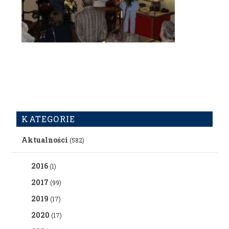
KATEGORIE
Aktualności
(582)
2016
(1)
2017
(99)
2019
(17)
2020
(17)