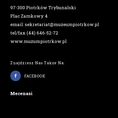
97-300 Piotrków Trybunalski
Plac Zamkowy 4
email: sekretariat@muzeumpiotrkow.pl
tel/fax (44) 646-52-72
www.muzumpiotrkow.pl
Znajdziesz Nas Także Na:
FACEBOOK
Mecenasi