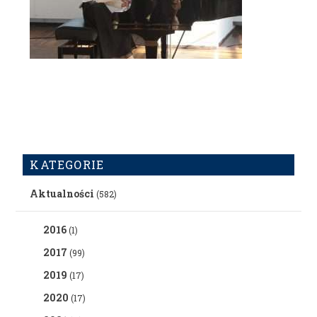
KATEGORIE
Aktualności
(582)
2016
(1)
2017
(99)
2019
(17)
2020
(17)