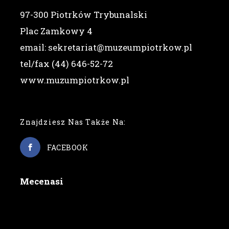
97-300 Piotrków Trybunalski
Plac Zamkowy 4
email: sekretariat@muzeumpiotrkow.pl
tel/fax (44) 646-52-72
www.muzumpiotrkow.pl
Znajdziesz Nas Także Na:
FACEBOOK
Mecenasi