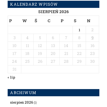
KALENDARZ WPISÓW
SIERPIEŃ 2026
P
W
Ś
C
P
S
N
2
1
3
4
5
6
7
8
9
10
11
12
13
14
15
16
17
18
19
20
21
22
23
24
25
26
27
28
29
30
31
« lip
ARCHIWUM
sierpień 2026
(1)