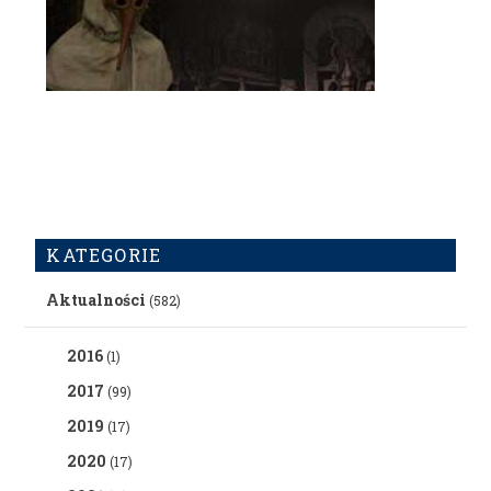
KATEGORIE
Aktualności
(582)
2016
(1)
2017
(99)
2019
(17)
2020
(17)