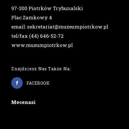
97-300 Piotrków Trybunalski
Plac Zamkowy 4
email: sekretariat@muzeumpiotrkow.pl
tel/fax (44) 646-52-72
www.muzumpiotrkow.pl
Znajdziesz Nas Także Na:
FACEBOOK
Mecenasi