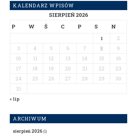
KALENDARZ WPISÓW
SIERPIEŃ 2026
P
W
Ś
C
P
S
N
2
1
3
4
5
6
7
8
9
10
11
12
13
14
15
16
17
18
19
20
21
22
23
24
25
26
27
28
29
30
31
« lip
ARCHIWUM
sierpień 2026
(1)