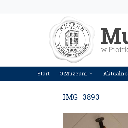
Start
O Muzeum
Aktualno
IMG_3893