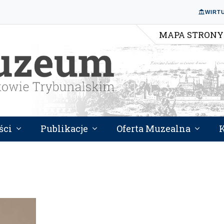
WIRT
MAPA STRONY
ści
Publikacje
Oferta Muzealna