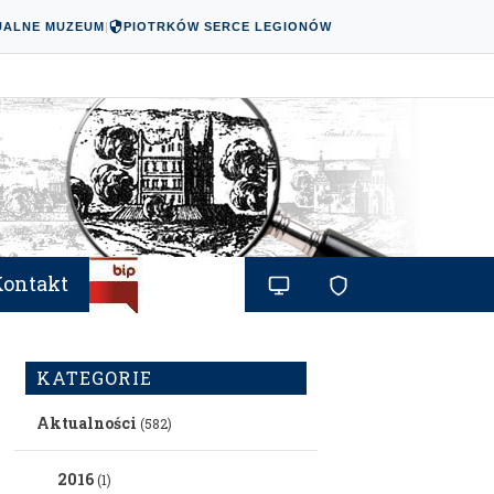
UALNE MUZEUM
|
PIOTRKÓW SERCE LEGIONÓW
Kontakt
KATEGORIE
Aktualności
(582)
2016
(1)