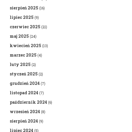
sierpień 2025
(16)
lipiec 2025
(9)
czerwiec 2025
(21)
maj 2025
(24)
kwiecień 2025
(13)
marzec 2025
(4)
luty 2025
(2)
styczeń 2025
(2)
grudzień 2024
(7)
listopad 2024
(7)
październik 2024
(6)
wrzesień 2024
(8)
sierpień 2024
(9)
lipiec 2024
(5)