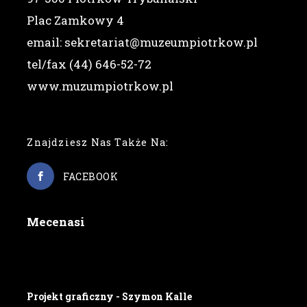
Plac Zamkowy 4
email: sekretariat@muzeumpiotrkow.pl
tel/fax (44) 646-52-72
www.muzumpiotrkow.pl
Znajdziesz Nas Także Na:
FACEBOOK
Mecenasi
Projekt graficzny - Szymon Kalle