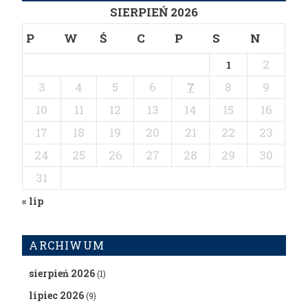
SIERPIEŃ 2026
P
W
Ś
C
P
S
N
2
1
3
4
5
6
7
8
9
10
11
12
13
14
15
16
17
18
19
20
21
22
23
24
25
26
27
28
29
30
31
« lip
ARCHIWUM
sierpień 2026
(1)
lipiec 2026
(9)