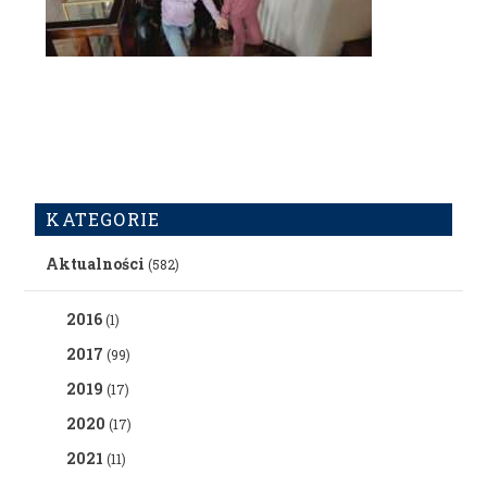
KATEGORIE
Aktualności
(582)
2016
(1)
2017
(99)
2019
(17)
2020
(17)
2021
(11)