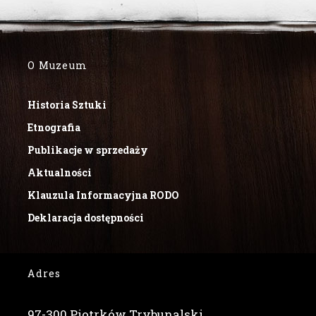
O Muzeum
Historia Sztuki
Etnografia
Publikacje w sprzedaży
Aktualności
Klauzula Informacyjna RODO
Deklaracja dostępności
Adres
97-300 Piotrków Trybunalski