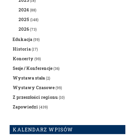
2023
(18)
2024
(88)
2025
(148)
2026
(73)
Edukacja
(59)
Historia
(17)
Koncerty
(99)
Sesje / Konferencje
(36)
Wystawa stała
(2)
Wystawy Czasowe
(99)
Z przeszłości regionu
(10)
Zapowiedzi
(439)
KALENDARZ WPISÓW