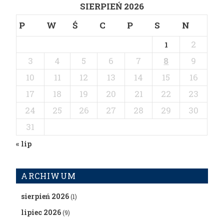
SIERPIEŃ 2026
P
W
Ś
C
P
S
N
2
1
3
4
5
6
7
8
9
10
11
12
13
14
15
16
17
18
19
20
21
22
23
24
25
26
27
28
29
30
31
« lip
ARCHIWUM
sierpień 2026
(1)
lipiec 2026
(9)