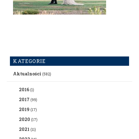
KATEGORIE
Aktualności
(582)
2016
(1)
2017
(99)
2019
(17)
2020
(17)
2021
(11)