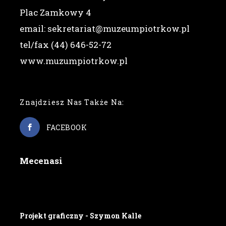
Plac Zamkowy 4
email: sekretariat@muzeumpiotrkow.pl
tel/fax (44) 646-52-72
www.muzumpiotrkow.pl
Znajdziesz Nas Także Na:
FACEBOOK
Mecenasi
Projekt graficzny - Szymon Kalle