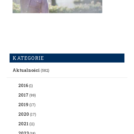
KATEGORIE
Aktualności
(582)
2016
(1)
2017
(99)
2019
(17)
2020
(17)
2021
(11)
2023
(18)