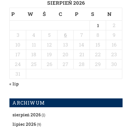
SIERPIEŃ 2026
P
W
Ś
C
P
S
N
2
1
3
4
5
6
7
8
9
10
11
12
13
14
15
16
17
18
19
20
21
22
23
24
25
26
27
28
29
30
31
« lip
ARCHIWUM
sierpień 2026
(1)
lipiec 2026
(9)