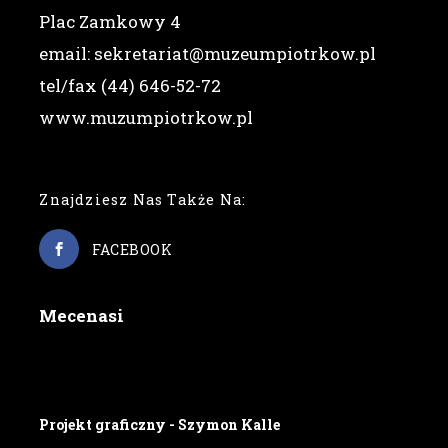
Plac Zamkowy 4
email: sekretariat@muzeumpiotrkow.pl
tel/fax (44) 646-52-72
www.muzumpiotrkow.pl
Znajdziesz Nas Także Na:
FACEBOOK
Mecenasi
Projekt graficzny - Szymon Kalle