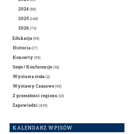
2024
(88)
2025
(148)
2026
(73)
Edukacja
(59)
Historia
(17)
Koncerty
(99)
Sesje / Konferencje
(36)
Wystawa stała
(2)
Wystawy Czasowe
(99)
Z przeszłości regionu
(10)
Zapowiedzi
(439)
KALENDARZ WPISÓW