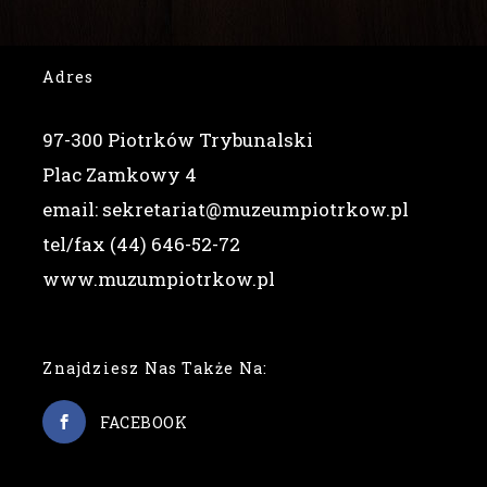
Adres
97-300 Piotrków Trybunalski
Plac Zamkowy 4
email: sekretariat@muzeumpiotrkow.pl
tel/fax (44) 646-52-72
www.muzumpiotrkow.pl
Znajdziesz Nas Także Na:
FACEBOOK