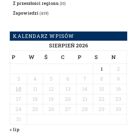
Z przeszłości regionu
(10)
Zapowiedzi
(439)
KALENDARZ WPISÓW
SIERPIEŃ 2026
P
W
Ś
C
P
S
N
2
1
3
4
5
6
7
8
9
10
11
12
13
14
15
16
17
18
19
20
21
22
23
24
25
26
27
28
29
30
31
« lip