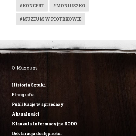
#KONCERT
#MONIUSZKO
#MUZEUM W PIOTRKOWIE
O Muzeum
Historia Sztuki
Etnografia
Publikacje w sprzedaży
Aktualności
Klauzula Informacyjna RODO
Deklaracja dostępności