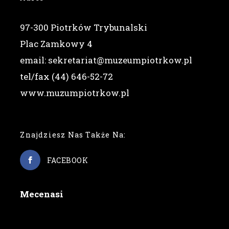
97-300 Piotrków Trybunalski
Plac Zamkowy 4
email: sekretariat@muzeumpiotrkow.pl
tel/fax (44) 646-52-72
www.muzumpiotrkow.pl
Znajdziesz Nas Także Na:
FACEBOOK
Mecenasi