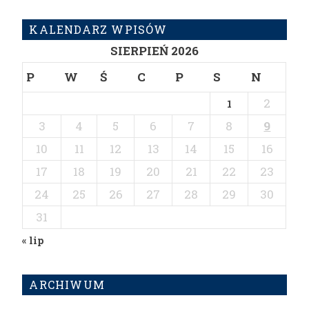
KALENDARZ WPISÓW
SIERPIEŃ 2026
P
W
Ś
C
P
S
N
2
1
3
4
5
6
7
8
9
10
11
12
13
14
15
16
17
18
19
20
21
22
23
24
25
26
27
28
29
30
31
« lip
ARCHIWUM