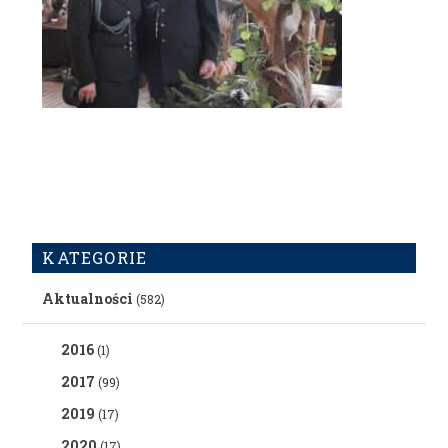
KATEGORIE
Aktualności
(582)
2016
(1)
2017
(99)
2019
(17)
2020
(17)