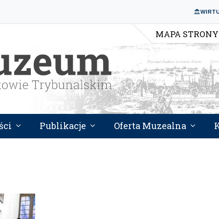
WIRT
MAPA STRONY
ści
Publikacje
Oferta Muzealna