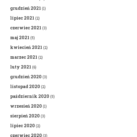
grudzień 2021
(1)
lipiec 2021
(2)
czerwiec 2021
(3)
maj 2021
(5)
kwiecień 2021
(2)
marzec 2021
(2)
luty 2021
(6)
grudzień 2020
(3)
listopad 2020
(2)
październik 2020
(5)
wrzesień 2020
(1)
sierpień 2020
(3)
lipiec 2020
(2)
czerwiec 2020
(3)