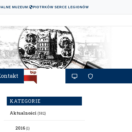
UALNE MUZEUM
|
PIOTRKÓW SERCE LEGIONÓW
Kontakt
KATEGORIE
Aktualności
(582)
2016
(1)