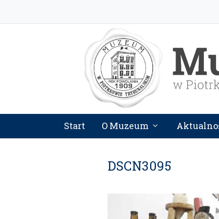
Start
O Muzeum
Aktualno
DSCN3095