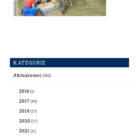
KATEGORIE
Aktualności
(582)
2016
(1)
2017
(99)
2019
(17)
2020
(17)
2021
(11)