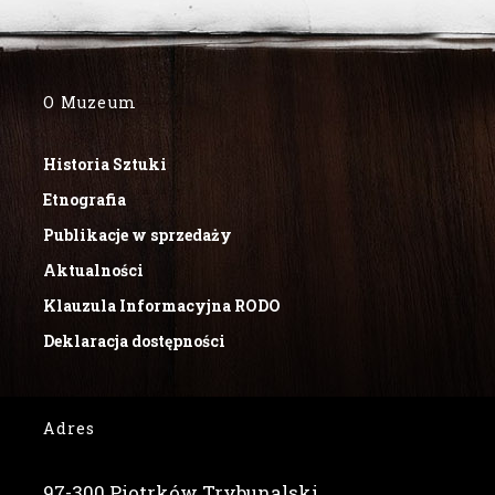
O Muzeum
Historia Sztuki
Etnografia
Publikacje w sprzedaży
Aktualności
Klauzula Informacyjna RODO
Deklaracja dostępności
Adres
97-300 Piotrków Trybunalski