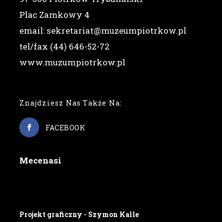
Plac Zamkowy 4
email: sekretariat@muzeumpiotrkow.pl
tel/fax (44) 646-52-72
www.muzumpiotrkow.pl
Znajdziesz Nas Także Na:
FACEBOOK
Mecenasi
Projekt graficzny - Szymon Kalle