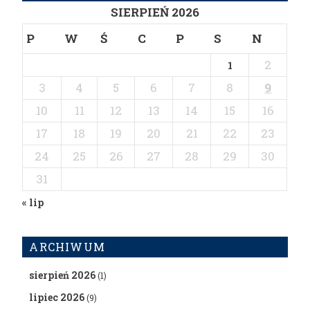
SIERPIEŃ 2026
P
W
Ś
C
P
S
N
2
1
3
4
5
6
7
8
9
10
11
12
13
14
15
16
17
18
19
20
21
22
23
24
25
26
27
28
29
30
31
« lip
ARCHIWUM
sierpień 2026
(1)
lipiec 2026
(9)