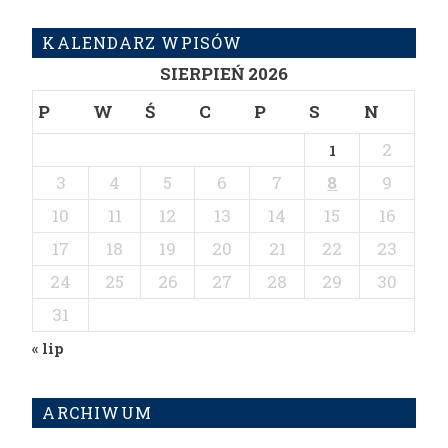
KALENDARZ WPISÓW
SIERPIEŃ 2026
P
W
Ś
C
P
S
N
2
1
3
4
5
6
7
8
9
10
11
12
13
14
15
16
17
18
19
20
21
22
23
24
25
26
27
28
29
30
31
« lip
ARCHIWUM