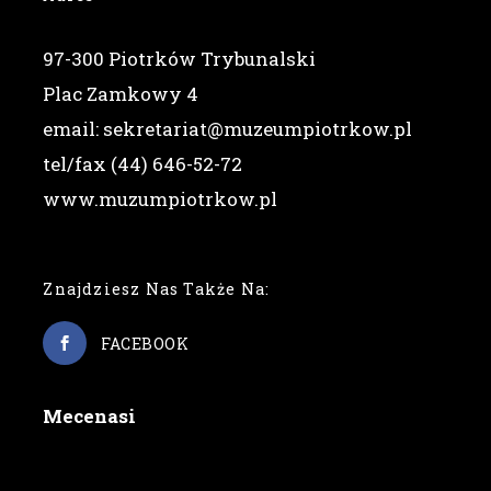
97-300 Piotrków Trybunalski
Plac Zamkowy 4
email: sekretariat@muzeumpiotrkow.pl
tel/fax (44) 646-52-72
www.muzumpiotrkow.pl
Znajdziesz Nas Także Na:
FACEBOOK
Mecenasi