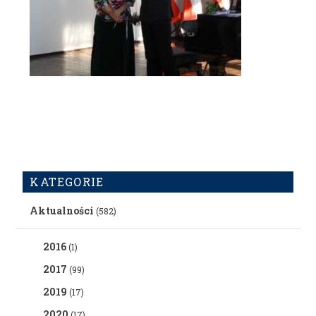
KATEGORIE
Aktualności
(582)
2016
(1)
2017
(99)
2019
(17)
2020
(17)