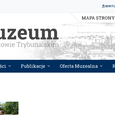
WIRT
MAPA STRONY
ści
Publikacje
Oferta Muzealna