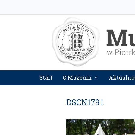
Start
O Muzeum
Aktualno
DSCN1791