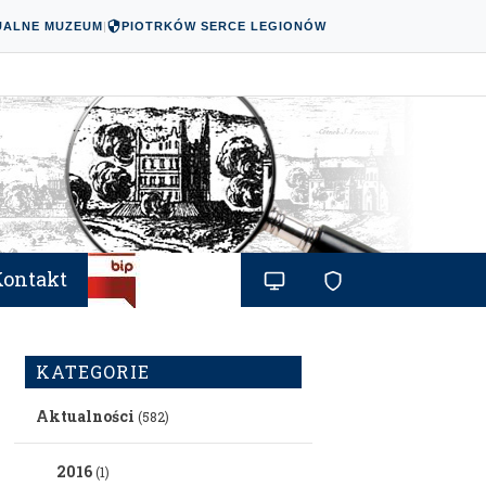
UALNE MUZEUM
|
PIOTRKÓW SERCE LEGIONÓW
Kontakt
KATEGORIE
Aktualności
(582)
2016
(1)