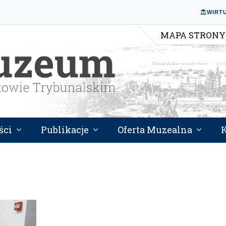
WIRT
MAPA STRONY
ści
Publikacje
Oferta Muzealna