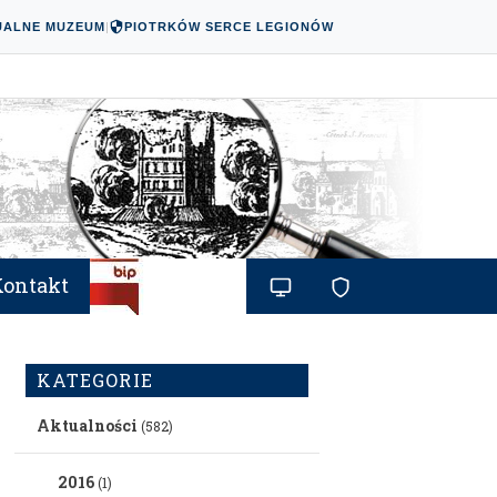
UALNE MUZEUM
|
PIOTRKÓW SERCE LEGIONÓW
Kontakt
KATEGORIE
Aktualności
(582)
2016
(1)