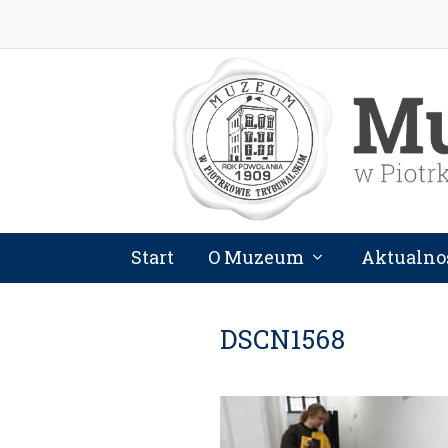
Start
O Muzeum
Aktualno
DSCN1568