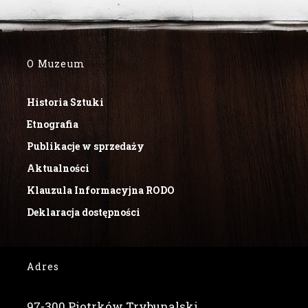
O Muzeum
Historia Sztuki
Etnografia
Publikacje w sprzedaży
Aktualności
Klauzula Informacyjna RODO
Deklaracja dostępności
Adres
97-300 Piotrków Trybunalski