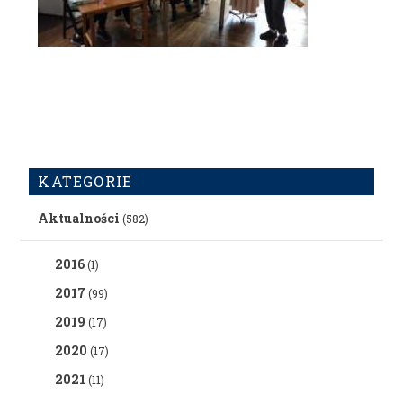
KATEGORIE
Aktualności
(582)
2016
(1)
2017
(99)
2019
(17)
2020
(17)
2021
(11)