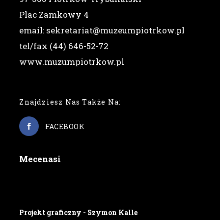
Plac Zamkowy 4
email: sekretariat@muzeumpiotrkow.pl
tel/fax (44) 646-52-72
www.muzumpiotrkow.pl
Znajdziesz Nas Także Na:
FACEBOOK
Mecenasi
Projekt graficzny - Szymon Kalle