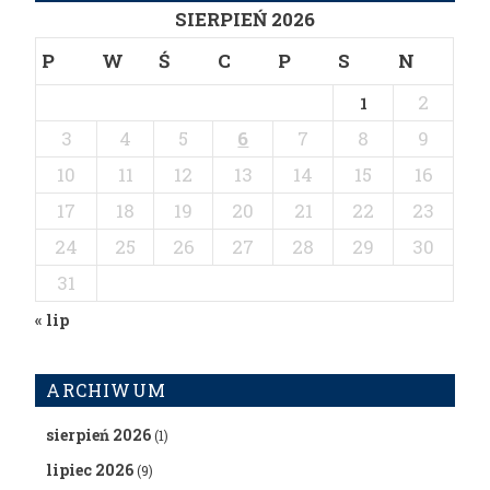
SIERPIEŃ 2026
P
W
Ś
C
P
S
N
2
1
3
4
5
6
7
8
9
10
11
12
13
14
15
16
17
18
19
20
21
22
23
24
25
26
27
28
29
30
31
« lip
ARCHIWUM
sierpień 2026
(1)
lipiec 2026
(9)