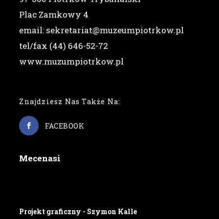
Plac Zamkowy 4
email: sekretariat@muzeumpiotrkow.pl
tel/fax (44) 646-52-72
www.muzumpiotrkow.pl
Znajdziesz Nas Także Na:
FACEBOOK
Mecenasi
Projekt graficzny - Szymon Kalle