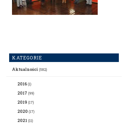
KATEGORIE
Aktualności
(582)
2016
(1)
2017
(99)
2019
(17)
2020
(17)
2021
(11)