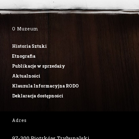
O Muzeum
Historia Sztuki
Etnografia
Publikacje w sprzedaży
Aktualności
Klauzula Informacyjna RODO
Deklaracja dostępności
Adres
97-300 Piotrków Trybunalski