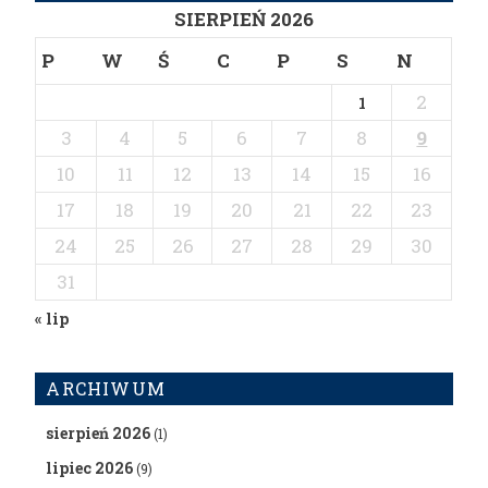
SIERPIEŃ 2026
P
W
Ś
C
P
S
N
2
1
3
4
5
6
7
8
9
10
11
12
13
14
15
16
17
18
19
20
21
22
23
24
25
26
27
28
29
30
31
« lip
ARCHIWUM
sierpień 2026
(1)
lipiec 2026
(9)