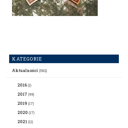
KATEGORIE
Aktualności
(582)
2016
(1)
2017
(99)
2019
(17)
2020
(17)
2021
(11)