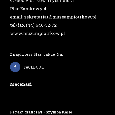
97-300 Piotrków Trybunalski
Plac Zamkowy 4
email: sekretariat@muzeumpiotrkow.pl
tel/fax (44) 646-52-72
www.muzumpiotrkow.pl
Znajdziesz Nas Także Na:
FACEBOOK
Mecenasi
Projekt graficzny - Szymon Kalle