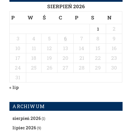
SIERPIEŃ 2026
P
W
Ś
C
P
S
N
2
1
3
4
5
6
7
8
9
10
11
12
13
14
15
16
17
18
19
20
21
22
23
24
25
26
27
28
29
30
31
« lip
ARCHIWUM
sierpień 2026
(1)
lipiec 2026
(9)