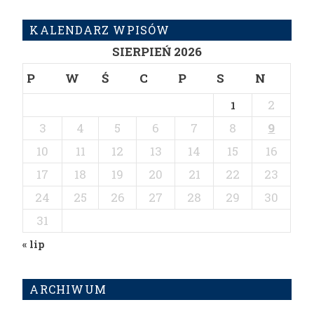
KALENDARZ WPISÓW
SIERPIEŃ 2026
P
W
Ś
C
P
S
N
2
1
3
4
5
6
7
8
9
10
11
12
13
14
15
16
17
18
19
20
21
22
23
24
25
26
27
28
29
30
31
« lip
ARCHIWUM