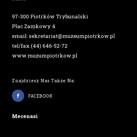
97-300 Piotrków Trybunalski
Plac Zamkowy 4
email: sekretariat@muzeumpiotrkow.pl
tel/fax (44) 646-52-72
www.muzumpiotrkow.pl
Znajdziesz Nas Także Na:
FACEBOOK
Mecenasi