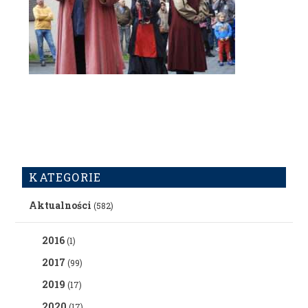
KATEGORIE
Aktualności
(582)
2016
(1)
2017
(99)
2019
(17)
2020
(17)