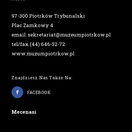
97-300 Piotrków Trybunalski
Plac Zamkowy 4
email: sekretariat@muzeumpiotrkow.pl
tel/fax (44) 646-52-72
www.muzumpiotrkow.pl
Znajdziesz Nas Także Na:
FACEBOOK
Mecenasi