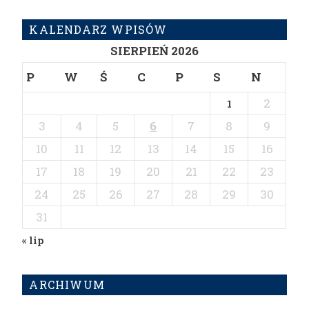
KALENDARZ WPISÓW
SIERPIEŃ 2026
P
W
Ś
C
P
S
N
2
1
3
4
5
6
7
8
9
10
11
12
13
14
15
16
17
18
19
20
21
22
23
24
25
26
27
28
29
30
31
« lip
ARCHIWUM