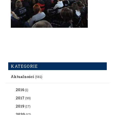
KATEGORIE
Aktualności
(582)
2016
(1)
2017
(99)
2019
(17)
2020
(17)