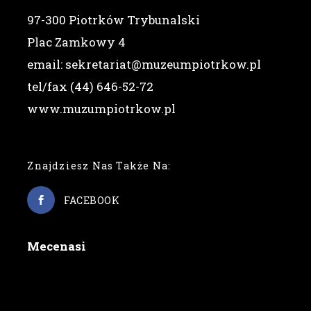
97-300 Piotrków Trybunalski
Plac Zamkowy 4
email: sekretariat@muzeumpiotrkow.pl
tel/fax (44) 646-52-72
www.muzumpiotrkow.pl
Znajdziesz Nas Także Na:
FACEBOOK
Mecenasi