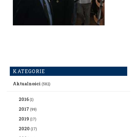
KATEGORIE
Aktualności
(582)
2016
(1)
2017
(99)
2019
(17)
2020
(17)