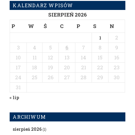
KALENDARZ WPISÓW
SIERPIEŃ 2026
P
W
Ś
C
P
S
N
2
1
3
4
5
6
7
8
9
10
11
12
13
14
15
16
17
18
19
20
21
22
23
24
25
26
27
28
29
30
31
« lip
ARCHIWUM
sierpień 2026
(1)