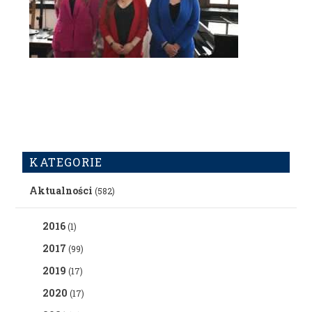
KATEGORIE
Aktualności
(582)
2016
(1)
2017
(99)
2019
(17)
2020
(17)