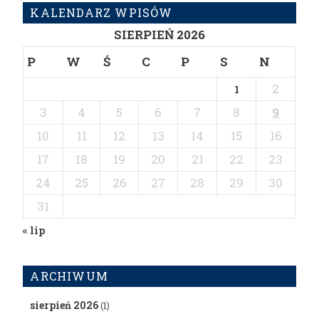
KALENDARZ WPISÓW
SIERPIEŃ 2026
P
W
Ś
C
P
S
N
2
1
3
4
5
6
7
8
9
10
11
12
13
14
15
16
17
18
19
20
21
22
23
24
25
26
27
28
29
30
31
« lip
ARCHIWUM
sierpień 2026
(1)