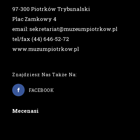
97-300 Piotrków Trybunalski
Plac Zamkowy 4
email: sekretariat@muzeumpiotrkow.pl
tel/fax (44) 646-52-72
www.muzumpiotrkow.pl
Znajdziesz Nas Także Na:
FACEBOOK
Mecenasi