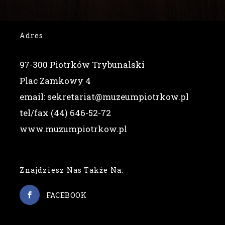
Adres
97-300 Piotrków Trybunalski
Plac Zamkowy 4
email: sekretariat@muzeumpiotrkow.pl
tel/fax (44) 646-52-72
www.muzumpiotrkow.pl
Znajdziesz Nas Także Na:
FACEBOOK