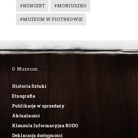
#KONCERT
#MONIUSZKO
#MUZEUM W PIOTRKOWIE
O Muzeum
Historia Sztuki
Etnografia
Publikacje w sprzedaży
Aktualności
Klauzula Informacyjna RODO
Deklaracja dostępności