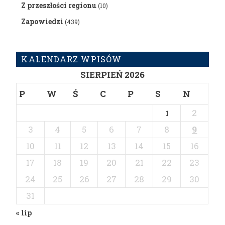
Z przeszłości regionu
(10)
Zapowiedzi
(439)
KALENDARZ WPISÓW
SIERPIEŃ 2026
P
W
Ś
C
P
S
N
2
1
3
4
5
6
7
8
9
10
11
12
13
14
15
16
17
18
19
20
21
22
23
24
25
26
27
28
29
30
31
« lip