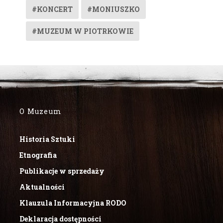
#KONCERT
#MONIUSZKO
#MUZEUM W PIOTRKOWIE
O Muzeum
Historia Sztuki
Etnografia
Publikacje w sprzedaży
Aktualności
Klauzula Informacyjna RODO
Deklaracja dostępności