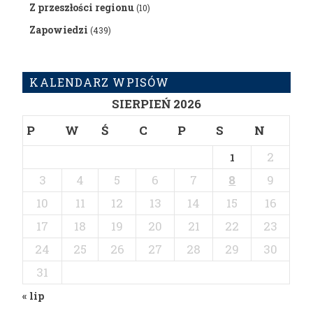
Z przeszłości regionu
(10)
Zapowiedzi
(439)
KALENDARZ WPISÓW
SIERPIEŃ 2026
P
W
Ś
C
P
S
N
2
1
3
4
5
6
7
8
9
10
11
12
13
14
15
16
17
18
19
20
21
22
23
24
25
26
27
28
29
30
31
« lip