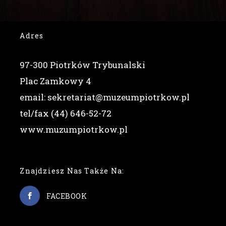
Adres
97-300 Piotrków Trybunalski
Plac Zamkowy 4
email: sekretariat@muzeumpiotrkow.pl
tel/fax (44) 646-52-72
www.muzumpiotrkow.pl
Znajdziesz Nas Także Na:
FACEBOOK