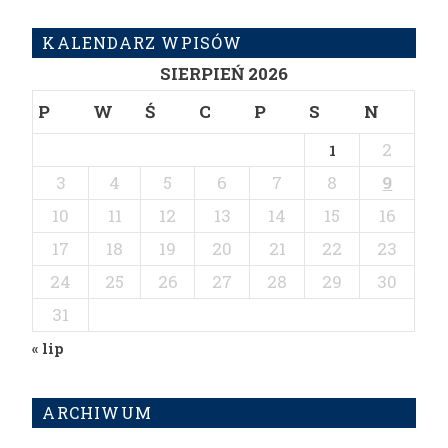
KALENDARZ WPISÓW
SIERPIEŃ 2026
P
W
Ś
C
P
S
N
2
1
3
4
5
6
7
8
9
10
11
12
13
14
15
16
17
18
19
20
21
22
23
24
25
26
27
28
29
30
31
« lip
ARCHIWUM