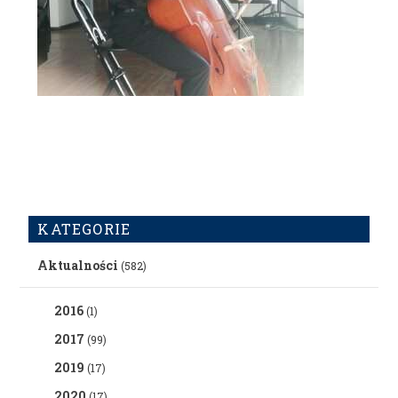
KATEGORIE
Aktualności
(582)
2016
(1)
2017
(99)
2019
(17)
2020
(17)