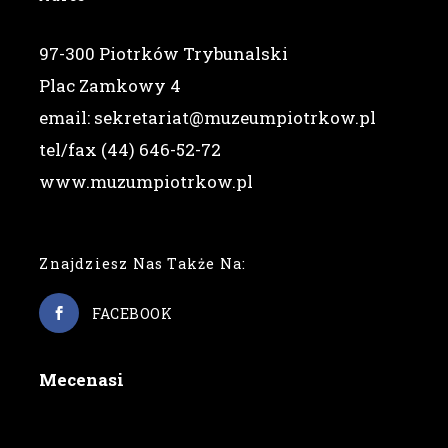
97-300 Piotrków Trybunalski
Plac Zamkowy 4
email: sekretariat@muzeumpiotrkow.pl
tel/fax (44) 646-52-72
www.muzumpiotrkow.pl
Znajdziesz Nas Także Na:
FACEBOOK
Mecenasi