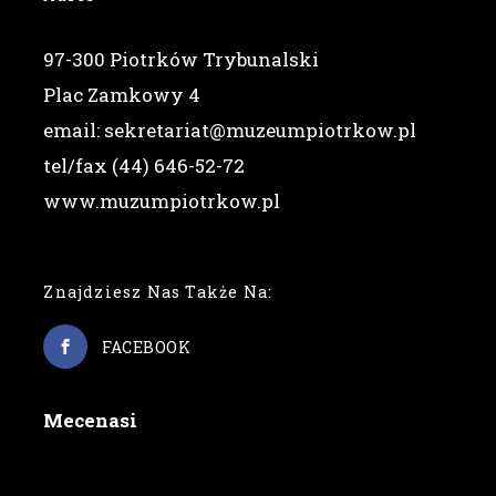
97-300 Piotrków Trybunalski
Plac Zamkowy 4
email: sekretariat@muzeumpiotrkow.pl
tel/fax (44) 646-52-72
www.muzumpiotrkow.pl
Znajdziesz Nas Także Na:
FACEBOOK
Mecenasi