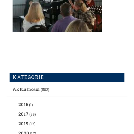
KATEGORIE
Aktualności
(582)
2016
(1)
2017
(99)
2019
(17)
2020
(17)