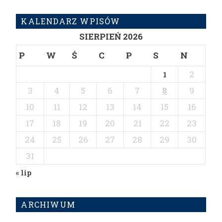
KALENDARZ WPISÓW
SIERPIEŃ 2026
P
W
Ś
C
P
S
N
2
1
3
4
5
6
7
8
9
10
11
12
13
14
15
16
17
18
19
20
21
22
23
24
25
26
27
28
29
30
31
« lip
ARCHIWUM