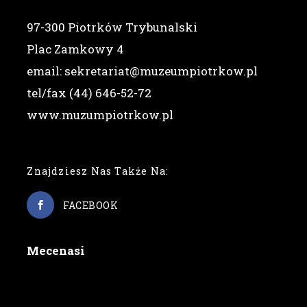
97-300 Piotrków Trybunalski
Plac Zamkowy 4
email: sekretariat@muzeumpiotrkow.pl
tel/fax (44) 646-52-72
www.muzumpiotrkow.pl
Znajdziesz Nas Także Na:
FACEBOOK
Mecenasi