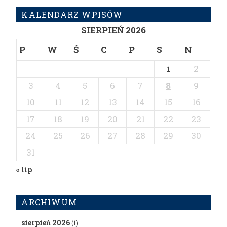
KALENDARZ WPISÓW
SIERPIEŃ 2026
P
W
Ś
C
P
S
N
2
1
3
4
5
6
7
8
9
10
11
12
13
14
15
16
17
18
19
20
21
22
23
24
25
26
27
28
29
30
31
« lip
ARCHIWUM
sierpień 2026
(1)