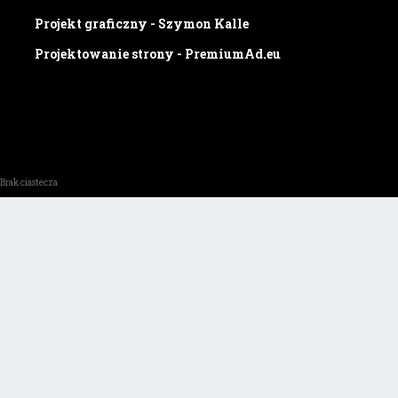
Projekt graficzny - Szymon Kalle
Projektowanie strony - PremiumAd.eu
Brak ciastecza