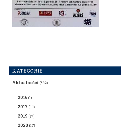
KATEGORIE
Aktualności
(582)
2016
(1)
2017
(99)
2019
(17)
2020
(17)