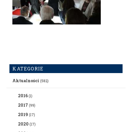
KATEGORIE
Aktualności
(582)
2016
(1)
2017
(99)
2019
(17)
2020
(17)