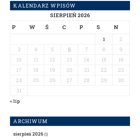
KALENDARZ WPISÓW
SIERPIEŃ 2026
P
W
Ś
C
P
S
N
2
1
3
4
5
6
7
8
9
10
11
12
13
14
15
16
17
18
19
20
21
22
23
24
25
26
27
28
29
30
31
« lip
ARCHIWUM
sierpień 2026
(1)