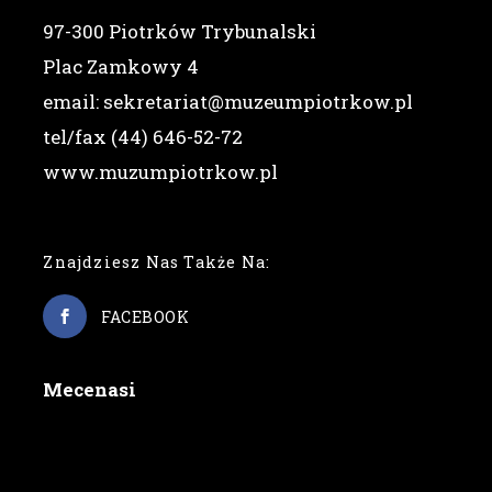
97-300 Piotrków Trybunalski
Plac Zamkowy 4
email: sekretariat@muzeumpiotrkow.pl
tel/fax (44) 646-52-72
www.muzumpiotrkow.pl
Znajdziesz Nas Także Na:
FACEBOOK
Mecenasi