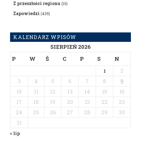
Z przeszłości regionu
(10)
Zapowiedzi
(439)
KALENDARZ WPISÓW
SIERPIEŃ 2026
P
W
Ś
C
P
S
N
2
1
3
4
5
6
7
8
9
10
11
12
13
14
15
16
17
18
19
20
21
22
23
24
25
26
27
28
29
30
31
« lip