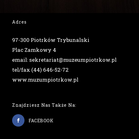
Adres
97-300 Piotrków Trybunalski
Plac Zamkowy 4
email: sekretariat@muzeumpiotrkow.pl
tel/fax (44) 646-52-72
www.muzumpiotrkow.pl
Znajdziesz Nas Także Na:
FACEBOOK