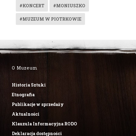
#KONCERT
#MONIUSZKO
#MUZEUM W PIOTRKOWIE
O Muzeum
Historia Sztuki
Etnografia
Publikacje w sprzedaży
Aktualności
Klauzula Informacyjna RODO
Deklaracja dostępności