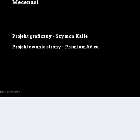
Mecenasi
Projekt graficzny - Szymon Kalle
Projektowanie strony - PremiumAd.eu
Brak ciastecza