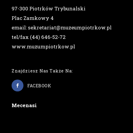
97-300 Piotrków Trybunalski
Plac Zamkowy 4
email: sekretariat@muzeumpiotrkow.pl
tel/fax (44) 646-52-72
www.muzumpiotrkow.pl
Znajdziesz Nas Także Na:
FACEBOOK
Mecenasi