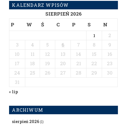
KALENDARZ WPISÓW
SIERPIEŃ 2026
P
W
Ś
C
P
S
N
2
1
3
4
5
6
7
8
9
10
11
12
13
14
15
16
17
18
19
20
21
22
23
24
25
26
27
28
29
30
31
« lip
ARCHIWUM
sierpień 2026
(1)