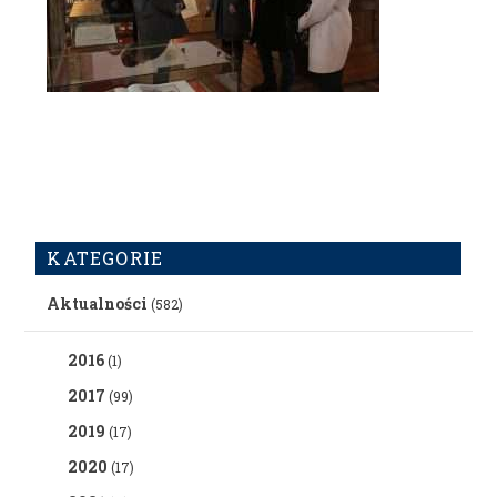
KATEGORIE
Aktualności
(582)
2016
(1)
2017
(99)
2019
(17)
2020
(17)