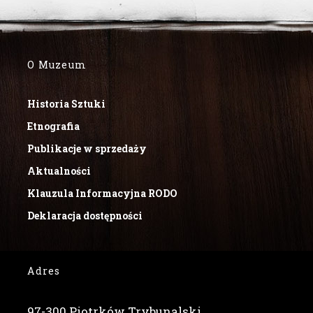
O Muzeum
Historia Sztuki
Etnografia
Publikacje w sprzedaży
Aktualności
Klauzula Informacyjna RODO
Deklaracja dostępności
Adres
97-300 Piotrków Trybunalski