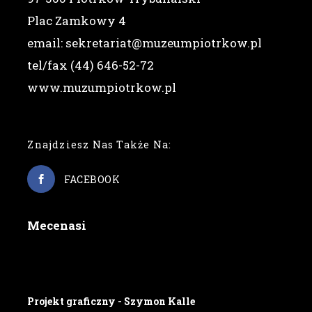
Plac Zamkowy 4
email: sekretariat@muzeumpiotrkow.pl
tel/fax (44) 646-52-72
www.muzumpiotrkow.pl
Znajdziesz Nas Także Na:
FACEBOOK
Mecenasi
Projekt graficzny - Szymon Kalle