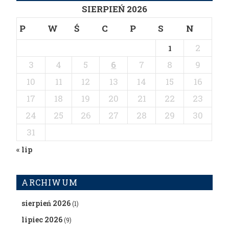
SIERPIEŃ 2026
P
W
Ś
C
P
S
N
2
1
3
4
5
6
7
8
9
10
11
12
13
14
15
16
17
18
19
20
21
22
23
24
25
26
27
28
29
30
31
« lip
ARCHIWUM
sierpień 2026
(1)
lipiec 2026
(9)