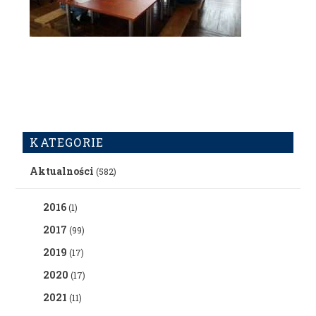
KATEGORIE
Aktualności
(582)
2016
(1)
2017
(99)
2019
(17)
2020
(17)
2021
(11)