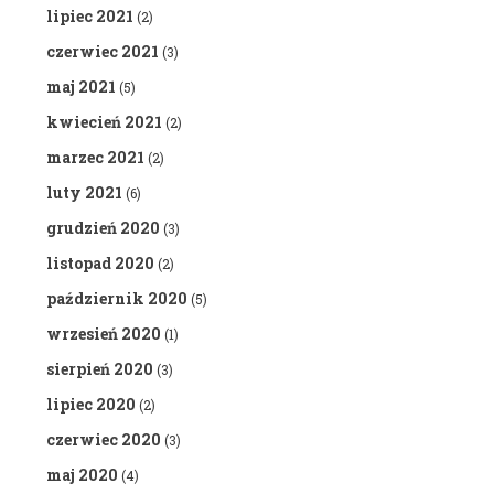
lipiec 2021
(2)
czerwiec 2021
(3)
maj 2021
(5)
kwiecień 2021
(2)
marzec 2021
(2)
luty 2021
(6)
grudzień 2020
(3)
listopad 2020
(2)
październik 2020
(5)
wrzesień 2020
(1)
sierpień 2020
(3)
lipiec 2020
(2)
czerwiec 2020
(3)
maj 2020
(4)