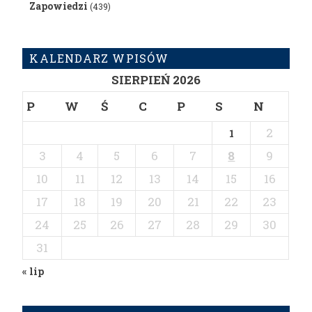
Zapowiedzi
(439)
KALENDARZ WPISÓW
SIERPIEŃ 2026
P
W
Ś
C
P
S
N
2
1
3
4
5
6
7
8
9
10
11
12
13
14
15
16
17
18
19
20
21
22
23
24
25
26
27
28
29
30
31
« lip