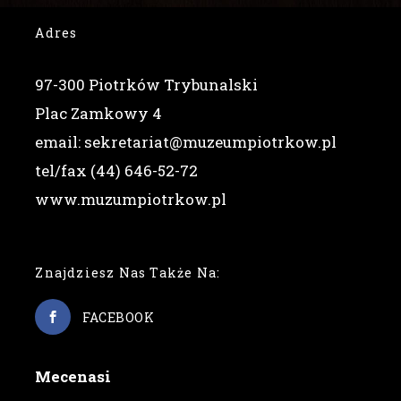
Adres
97-300 Piotrków Trybunalski
Plac Zamkowy 4
email: sekretariat@muzeumpiotrkow.pl
tel/fax (44) 646-52-72
www.muzumpiotrkow.pl
Znajdziesz Nas Także Na:
FACEBOOK
Mecenasi